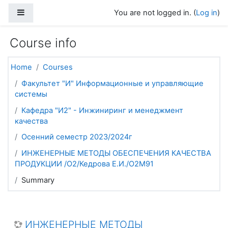
Skip to main content
Side panel
You are not logged in. (
Log in
)
Course info
Home
Courses
Факультет "И" Информационные и управляющие
системы
Кафедра "И2" - Инжиниринг и менеджмент
качества
Осенний семестр 2023/2024г
ИНЖЕНЕРНЫЕ МЕТОДЫ ОБЕСПЕЧЕНИЯ КАЧЕСТВА
ПРОДУКЦИИ /О2/Кедрова Е.И./О2М91
Summary
ИНЖЕНЕРНЫЕ МЕТОДЫ