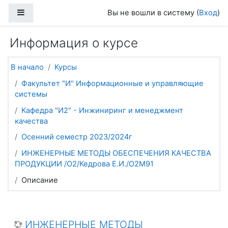
Перейти к основному содержанию
Боковая панель
Вы не вошли в систему (
Вход
)
Информация о курсе
В начало
Курсы
Факультет "И" Информационные и управляющие
системы
Кафедра "И2" - Инжиниринг и менеджмент
качества
Осенний семестр 2023/2024г
ИНЖЕНЕРНЫЕ МЕТОДЫ ОБЕСПЕЧЕНИЯ КАЧЕСТВА
ПРОДУКЦИИ /О2/Кедрова Е.И./О2М91
Описание
ИНЖЕНЕРНЫЕ МЕТОДЫ