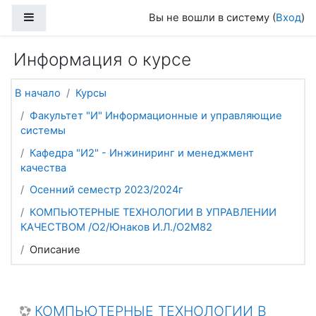
Перейти к основному содержанию
Боковая панель
Вы не вошли в систему (
Вход
)
Информация о курсе
В начало
Курсы
Факультет "И" Информационные и управляющие
системы
Кафедра "И2" - Инжиниринг и менеджмент
качества
Осенний семестр 2023/2024г
КОМПЬЮТЕРНЫЕ ТЕХНОЛОГИИ В УПРАВЛЕНИИ
КАЧЕСТВОМ /О2/Юнаков И.Л./О2М82
Описание
КОМПЬЮТЕРНЫЕ ТЕХНОЛОГИИ В