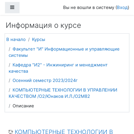
Перейти к основному содержанию
Боковая панель
Вы не вошли в систему (
Вход
)
Информация о курсе
В начало
Курсы
Факультет "И" Информационные и управляющие
системы
Кафедра "И2" - Инжиниринг и менеджмент
качества
Осенний семестр 2023/2024г
КОМПЬЮТЕРНЫЕ ТЕХНОЛОГИИ В УПРАВЛЕНИИ
КАЧЕСТВОМ /О2/Юнаков И.Л./О2М82
Описание
КОМПЬЮТЕРНЫЕ ТЕХНОЛОГИИ В