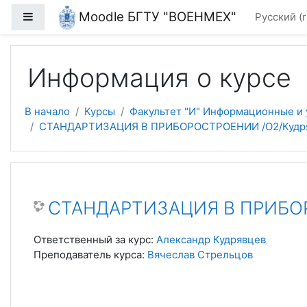
Перейти к основному содержанию
Moodle БГТУ "ВОЕНМЕХ"
Боковая панель
Русский ‎(r
Информация о курсе
В начало
Курсы
Факультет "И" Информационные и
СТАНДАРТИЗАЦИЯ В ПРИБОРОСТРОЕНИИ /О2/Кудряв
СТАНДАРТИЗАЦИЯ В ПРИБОРО
Ответственный за курс:
Александр Кудрявцев
Преподаватель курса:
Вячеслав Стрельцов