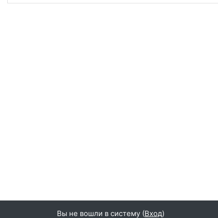
Вы не вошли в систему (
Вход
)