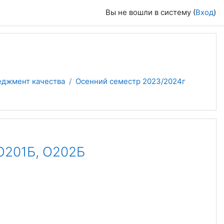
Вы не вошли в систему (
Вход
)
еджмент качества
Осенний семестр 2023/2024г
201Б, О202Б