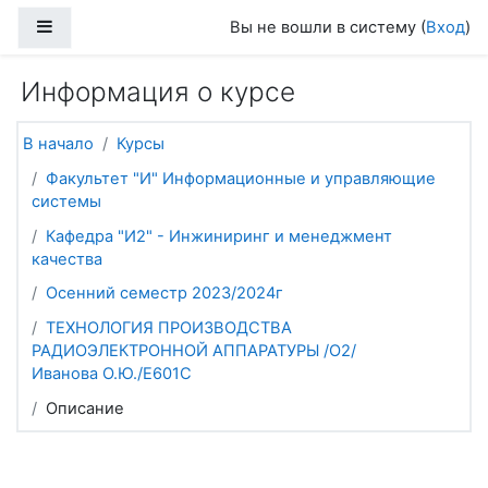
Перейти к основному содержанию
Боковая панель
Вы не вошли в систему (
Вход
)
Информация о курсе
В начало
Курсы
Факультет "И" Информационные и управляющие
системы
Кафедра "И2" - Инжиниринг и менеджмент
качества
Осенний семестр 2023/2024г
ТЕХНОЛОГИЯ ПРОИЗВОДСТВА
РАДИОЭЛЕКТРОННОЙ АППАРАТУРЫ /О2/
Иванова О.Ю./Е601С
Описание