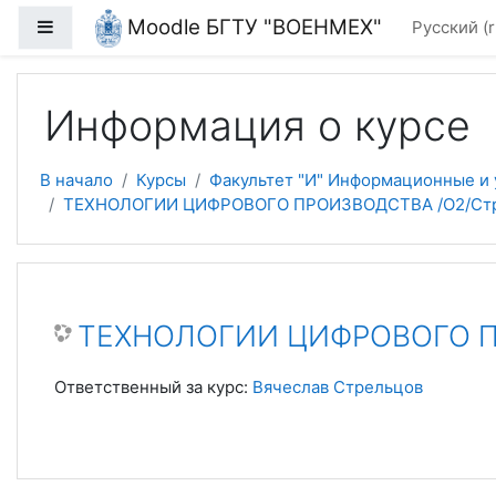
Перейти к основному содержанию
Moodle БГТУ "ВОЕНМЕХ"
Боковая панель
Русский ‎(r
Информация о курсе
В начало
Курсы
Факультет "И" Информационные и
ТЕХНОЛОГИИ ЦИФРОВОГО ПРОИЗВОДСТВА /О2/Стре
ТЕХНОЛОГИИ ЦИФРОВОГО ПР
Ответственный за курс:
Вячеслав Стрельцов