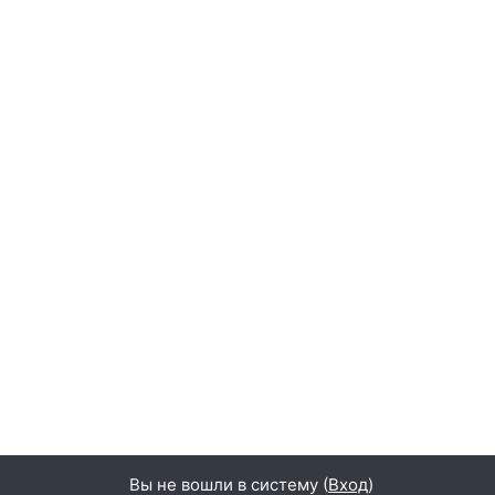
Вы не вошли в систему (
Вход
)