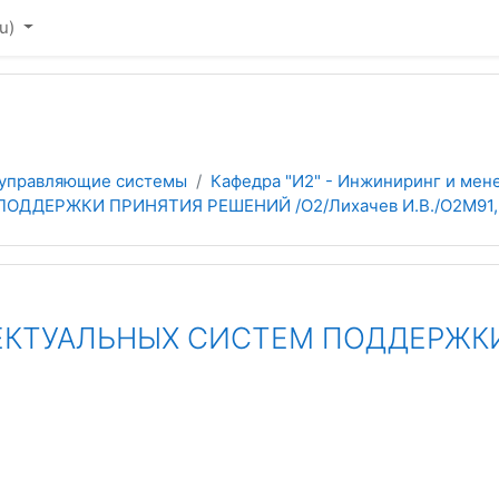
u)‎
 управляющие системы
Кафедра "И2" - Инжиниринг и мен
ДДЕРЖКИ ПРИНЯТИЯ РЕШЕНИЙ /О2/Лихачев И.В./О2М91,
КТУАЛЬНЫХ СИСТЕМ ПОДДЕРЖКИ