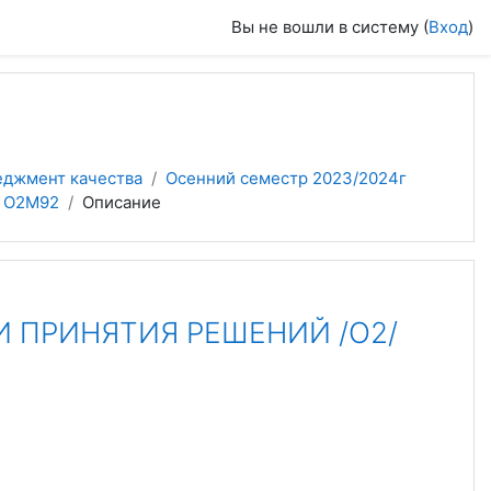
Вы не вошли в систему (
Вход
)
еджмент качества
Осенний семестр 2023/2024г
 О2М92
Описание
 ПРИНЯТИЯ РЕШЕНИЙ /О2/