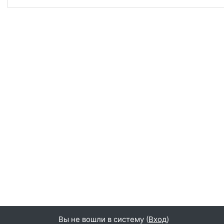
Вы не вошли в систему (
Вход
)