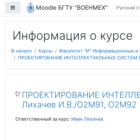
Перейти к основному содержанию
Moodle БГТУ "ВОЕНМЕХ"
Боковая панель
Русский ‎(r
Информация о курсе
В начало
Курсы
Факультет "И" Информационные и
ПРОЕКТИРОВАНИЕ ИНТЕЛЛЕКТУАЛЬНЫХ СИСТЕМ ПО
ПРОЕКТИРОВАНИЕ ИНТЕЛЛЕ
Лихачев И.В./О2М91, О2М92
Ответственный за курс:
Иван Лихачев