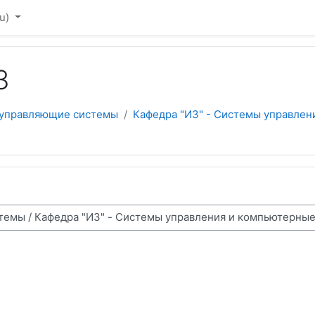
u)‎
3
 управляющие системы
Кафедра "И3" - Системы управлен