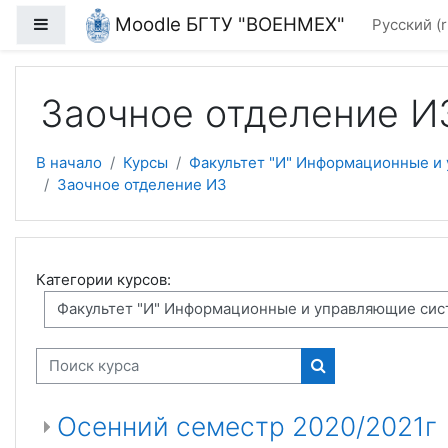
Перейти к основному содержанию
Moodle БГТУ "ВОЕНМЕХ"
Боковая панель
Русский ‎(r
Заочное отделение И
В начало
Курсы
Факультет "И" Информационные и
Заочное отделение И3
Категории курсов:
Поиск курса
Поиск курса
Осенний семестр 2020/2021г