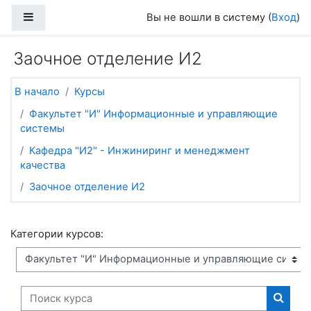
Перейти к основному содержанию
Боковая панель
Вы не вошли в систему (
Вход
)
Заочное отделение И2
В начало
Курсы
Факультет "И" Информационные и управляющие
системы
Кафедра "И2" - Инжиниринг и менеджмент
качества
Заочное отделение И2
Категории курсов:
Поиск курса