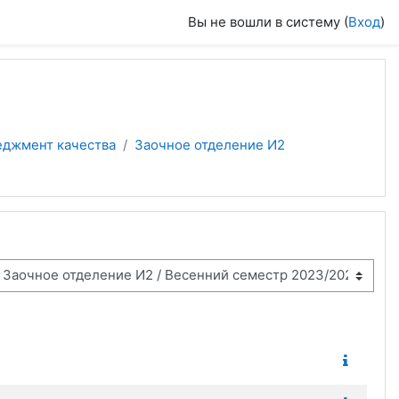
Вы не вошли в систему (
Вход
)
еджмент качества
Заочное отделение И2