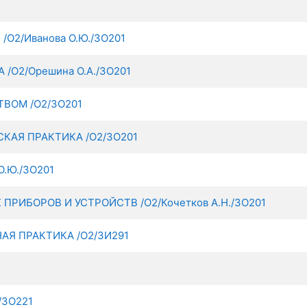
2/Иванова О.Ю./ЗО201
О2/Орешина О.А./ЗО201
ВОМ /О2/ЗО201
КАЯ ПРАКТИКА /О2/ЗО201
.Ю./ЗО201
РИБОРОВ И УСТРОЙСТВ /О2/Кочетков А.Н./ЗО201
Я ПРАКТИКА /О2/ЗИ291
/ЗО221