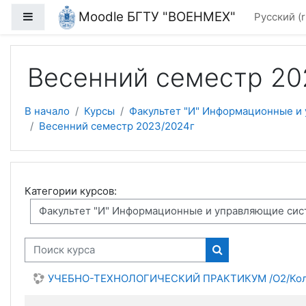
Перейти к основному содержанию
Moodle БГТУ "ВОЕНМЕХ"
Боковая панель
Русский ‎(r
Весенний семестр 20
В начало
Курсы
Факультет "И" Информационные и
Весенний семестр 2023/2024г
Категории курсов:
Поиск курса
Поиск курса
УЧЕБНО-ТЕХНОЛОГИЧЕСКИЙ ПРАКТИКУМ /О2/Колы