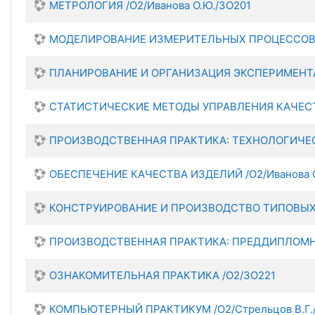
МЕТРОЛОГИЯ /О2/Иванова О.Ю./ЗО201
МОДЕЛИРОВАНИЕ ИЗМЕРИТЕЛЬНЫХ ПРОЦЕССОВ /О
ПЛАНИРОВАНИЕ И ОРГАНИЗАЦИЯ ЭКСПЕРИМЕНТА /
СТАТИСТИЧЕСКИЕ МЕТОДЫ УПРАВЛЕНИЯ КАЧЕСТ
ПРОИЗВОДСТВЕННАЯ ПРАКТИКА: ТЕХНОЛОГИЧЕС
ОБЕСПЕЧЕНИЕ КАЧЕСТВА ИЗДЕЛИЙ /О2/Иванова О
КОНСТРУИРОВАНИЕ И ПРОИЗВОДСТВО ТИПОВЫХ П
ПРОИЗВОДСТВЕННАЯ ПРАКТИКА: ПРЕДДИПЛОМНА
ОЗНАКОМИТЕЛЬНАЯ ПРАКТИКА /О2/ЗО221
КОМПЬЮТЕРНЫЙ ПРАКТИКУМ /О2/Стрельцов В.Г.