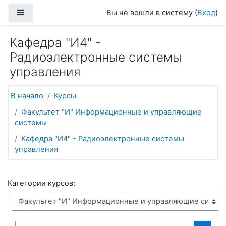
Перейти к основному содержанию
Боковая панель
Вы не вошли в систему (
Вход
)
Кафедра "И4" -
Радиоэлектронные системы
управления
В начало
Курсы
Факультет "И" Информационные и управляющие
системы
Кафедра "И4" - Радиоэлектронные системы
управления
Категории курсов:
Поиск курса