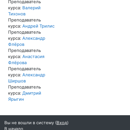
Преподаватель
курса:
Валерий
Тихонов
Преподаватель
курса:
Андрей Трилис
Преподаватель
курса:
Александр
Флёров
Преподаватель
курса:
Анастасия
Флёрова
Преподаватель
курса:
Александр
Ширшов
Преподаватель
курса:
Дмитрий
Ярыгин
Вы не вошли в систему (
Вход
)
В начало