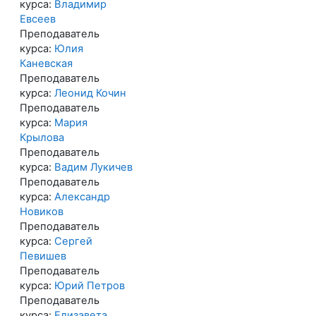
курса:
Владимир
Евсеев
Преподаватель
курса:
Юлия
Каневская
Преподаватель
курса:
Леонид Кочин
Преподаватель
курса:
Мария
Крылова
Преподаватель
курса:
Вадим Лукичев
Преподаватель
курса:
Александр
Новиков
Преподаватель
курса:
Сергей
Певишев
Преподаватель
курса:
Юрий Петров
Преподаватель
курса:
Елизавета