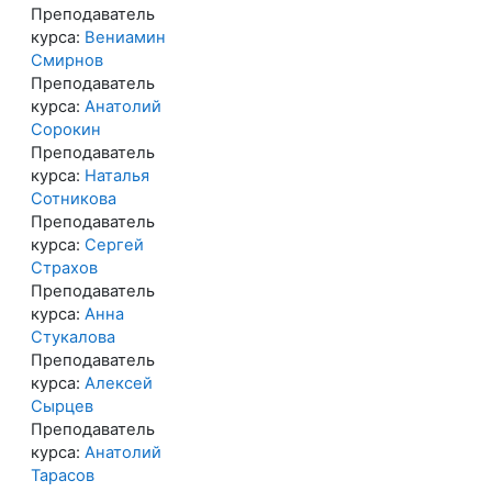
Преподаватель
курса:
Вениамин
Смирнов
Преподаватель
курса:
Анатолий
Сорокин
Преподаватель
курса:
Наталья
Сотникова
Преподаватель
курса:
Сергей
Страхов
Преподаватель
курса:
Анна
Стукалова
Преподаватель
курса:
Алексей
Сырцев
Преподаватель
курса:
Анатолий
Тарасов