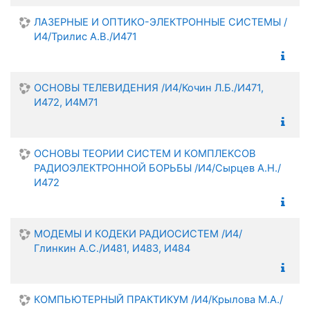
ЛАЗЕРНЫЕ И ОПТИКО-ЭЛЕКТРОННЫЕ СИСТЕМЫ /
И4/Трилис А.В./И471
ОСНОВЫ ТЕЛЕВИДЕНИЯ /И4/Кочин Л.Б./И471,
И472, И4М71
ОСНОВЫ ТЕОРИИ СИСТЕМ И КОМПЛЕКСОВ
РАДИОЭЛЕКТРОННОЙ БОРЬБЫ /И4/Сырцев А.Н./
И472
МОДЕМЫ И КОДЕКИ РАДИОСИСТЕМ /И4/
Глинкин А.С./И481, И483, И484
КОМПЬЮТЕРНЫЙ ПРАКТИКУМ /И4/Крылова М.А./