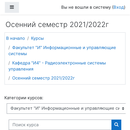
Перейти к основному содержанию
Боковая панель
Вы не вошли в систему (
Вход
)
Осенний семестр 2021/2022г
В начало
Курсы
Факультет "И" Информационные и управляющие
системы
Кафедра "И4" - Радиоэлектронные системы
управления
Осенний семестр 2021/2022г
Категории курсов:
Поиск курса