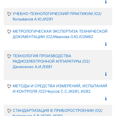
УЧЕБНО-ТЕХНОЛОГИЧЕСКИЙ ПРАКТИКУМ /О2/
Колыванов А.Ю./И291
МЕТРОЛОГИЧЕСКАЯ ЭКСПЕРТИЗА ТЕХНИЧЕСКОЙ
ДОКУМЕНТАЦИИ /О2/Иванова О.Ю./О2М62
ТЕХНОЛОГИЯ ПРОИЗВОДСТВА
РАДИОЭЛЕКТРОННОЙ АППАРАТУРЫ /О2/
Денисенко А.И./Е681
МЕТОДЫ И СРЕДСТВА ИЗМЕРЕНИЙ, ИСПЫТАНИЙ
И КОНТРОЛЯ /О2/Чеусов С.С./И281, И282
СТАНДАРТИЗАЦИЯ В ПРИБОРОСТРОЕНИИ /О2/
Кудрявцев А.В./И281, И282