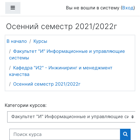
Перейти к основному содержанию
Боковая панель
Вы не вошли в систему (
Вход
)
Осенний семестр 2021/2022г
В начало
Курсы
Факультет "И" Информационные и управляющие
системы
Кафедра "И2" - Инжиниринг и менеджмент
качества
Осенний семестр 2021/2022г
Категории курсов:
Поиск курса