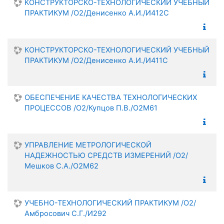
КОНСТРУКТОРСКО-ТЕХНОЛОГИЧЕСКИЙ УЧЕБНЫЙ
ПРАКТИКУМ /О2/Денисенко А.И./И412С
КОНСТРУКТОРСКО-ТЕХНОЛОГИЧЕСКИЙ УЧЕБНЫЙ
ПРАКТИКУМ /О2/Денисенко А.И./И411С
ОБЕСПЕЧЕНИЕ КАЧЕСТВА ТЕХНОЛОГИЧЕСКИХ
ПРОЦЕССОВ /О2/Купцов П.В./О2М61
УПРАВЛЕНИЕ МЕТРОЛОГИЧЕСКОЙ
НАДЕЖНОСТЬЮ СРЕДСТВ ИЗМЕРЕНИЙ /О2/
Мешков С.А./О2М62
УЧЕБНО-ТЕХНОЛОГИЧЕСКИЙ ПРАКТИКУМ /О2/
Амбросович С.Г./И292