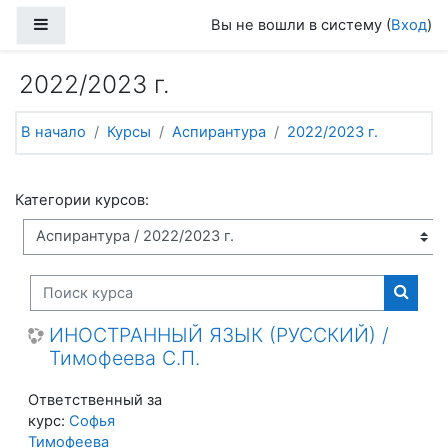
Перейти к основному содержанию
Боковая панель
Вы не вошли в систему (
Вход
)
2022/2023 г.
В начало
Курсы
Аспирантура
2022/2023 г.
Категории курсов:
Поиск курса
Поиск
ИНОСТРАННЫЙ ЯЗЫК (РУССКИЙ) /
Тимофеева С.П.
Ответственный за
курс:
Софья
Тимофеева