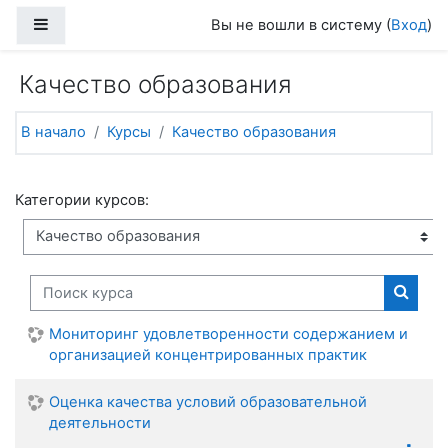
Перейти к основному содержанию
Боковая панель
Вы не вошли в систему (
Вход
)
Качество образования
В начало
Курсы
Качество образования
Категории курсов:
Поиск курса
Поиск
Мониторинг удовлетворенности содержанием и
организацией концентрированных практик
Оценка качества условий образовательной
деятельности