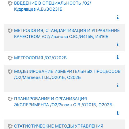
ВВЕДЕНИЕ В СПЕЦИАЛЬНОСТЬ /О2/
Кудрявцев А.В./ВО231Б
МЕТРОЛОГИЯ, СТАНДАРТИЗАЦИЯ И УПРАВЛЕНИЕ
КАЧЕСТВОМ /О2/Иванова О.Ю./И415Б, И416Б
МЕТРОЛОГИЯ /О2/О202Б
МОДЕЛИРОВАНИЕ ИЗМЕРИТЕЛЬНЫХ ПРОЦЕССОВ
/О2/Матвеев П.В./О201Б, О202Б
ПЛАНИРОВАНИЕ И ОРГАНИЗАЦИЯ
ЭКСПЕРИМЕНТА /О2/Зюзин С.В./О201Б, О202Б
СТАТИСТИЧЕСКИЕ МЕТОДЫ УПРАВЛЕНИЯ