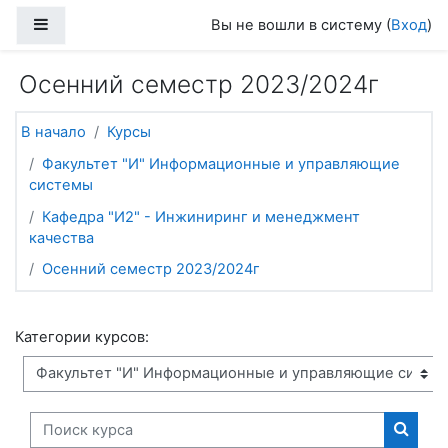
Перейти к основному содержанию
Боковая панель
Вы не вошли в систему (
Вход
)
Осенний семестр 2023/2024г
В начало
Курсы
Факультет "И" Информационные и управляющие
системы
Кафедра "И2" - Инжиниринг и менеджмент
качества
Осенний семестр 2023/2024г
Категории курсов:
Поиск курса