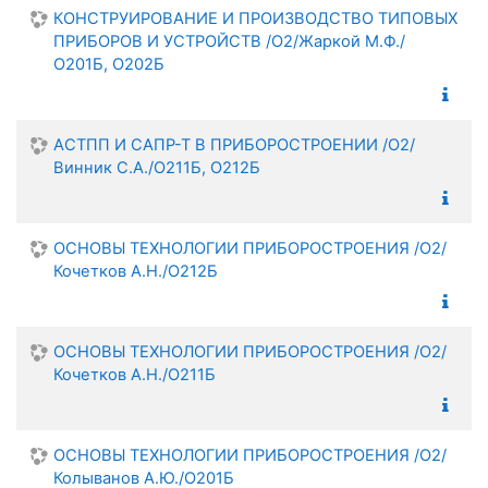
КОНСТРУИРОВАНИЕ И ПРОИЗВОДСТВО ТИПОВЫХ
ПРИБОРОВ И УСТРОЙСТВ /О2/Жаркой М.Ф./
О201Б, О202Б
АСТПП И САПР-Т В ПРИБОРОСТРОЕНИИ /О2/
Винник С.А./О211Б, О212Б
ОСНОВЫ ТЕХНОЛОГИИ ПРИБОРОСТРОЕНИЯ /О2/
Кочетков А.Н./О212Б
ОСНОВЫ ТЕХНОЛОГИИ ПРИБОРОСТРОЕНИЯ /О2/
Кочетков А.Н./О211Б
ОСНОВЫ ТЕХНОЛОГИИ ПРИБОРОСТРОЕНИЯ /О2/
Колыванов А.Ю./О201Б