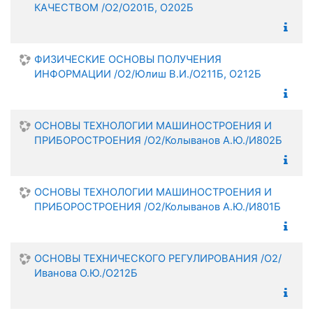
КАЧЕСТВОМ /О2/О201Б, О202Б
ФИЗИЧЕСКИЕ ОСНОВЫ ПОЛУЧЕНИЯ
ИНФОРМАЦИИ /О2/Юлиш В.И./О211Б, О212Б
ОСНОВЫ ТЕХНОЛОГИИ МАШИНОСТРОЕНИЯ И
ПРИБОРОСТРОЕНИЯ /О2/Колыванов А.Ю./И802Б
ОСНОВЫ ТЕХНОЛОГИИ МАШИНОСТРОЕНИЯ И
ПРИБОРОСТРОЕНИЯ /О2/Колыванов А.Ю./И801Б
ОСНОВЫ ТЕХНИЧЕСКОГО РЕГУЛИРОВАНИЯ /О2/
Иванова О.Ю./О212Б