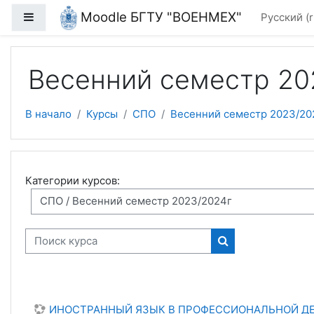
Перейти к основному содержанию
Moodle БГТУ "ВОЕНМЕХ"
Боковая панель
Русский ‎(r
Весенний семестр 20
В начало
Курсы
СПО
Весенний семестр 2023/20
Категории курсов:
Поиск курса
Поиск курса
ИНОСТРАННЫЙ ЯЗЫК В ПРОФЕССИОНАЛЬНОЙ ДЕЯТ