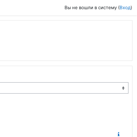
Вы не вошли в систему (
Вход
)