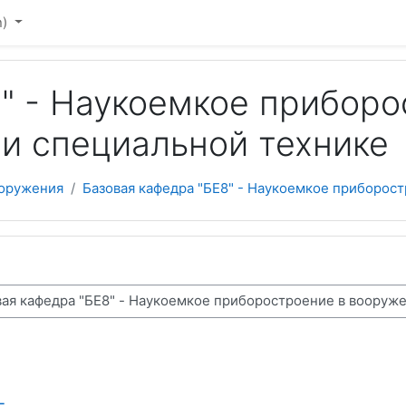
)‎
" - Наукоемкое приборо
 и специальной технике
ооружения
Базовая кафедра "БЕ8" - Наукоемкое приборос