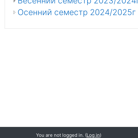
Весенний семестр 2023/2024
Осенний семестр 2024/2025г
You are not logged in. (
Log in
)