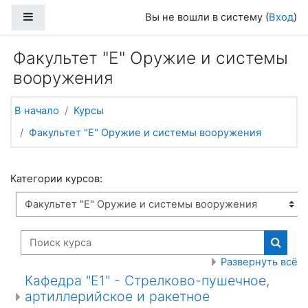
Перейти к основному содержанию
Боковая панель
Вы не вошли в систему (
Вход
)
Факультет "Е" Оружие и системы
вооружения
В начало
Курсы
Факультет "Е" Оружие и системы вооружения
Категории курсов:
Поиск курса
Поиск
Развернуть всё
Кафедра "Е1" - Стрелково-пушечное,
артиллерийское и ракетное