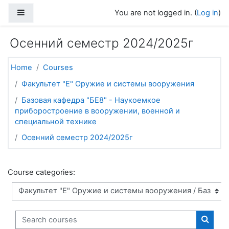
Skip to main content
Side panel
You are not logged in. (
Log in
)
Осенний семестр 2024/2025г
Home
Courses
Факультет "Е" Оружие и системы вооружения
Базовая кафедра "БЕ8" - Наукоемкое
приборостроение в вооружении, военной и
специальной технике
Осенний семестр 2024/2025г
Course categories:
Search courses