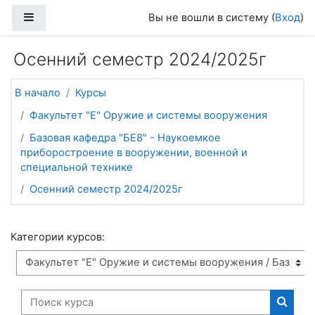
Перейти к основному содержанию
Боковая панель
Вы не вошли в систему (
Вход
)
Осенний семестр 2024/2025г
В начало
Курсы
Факультет "Е" Оружие и системы вооружения
Базовая кафедра "БЕ8" - Наукоемкое
приборостроение в вооружении, военной и
специальной технике
Осенний семестр 2024/2025г
Категории курсов:
Поиск курса