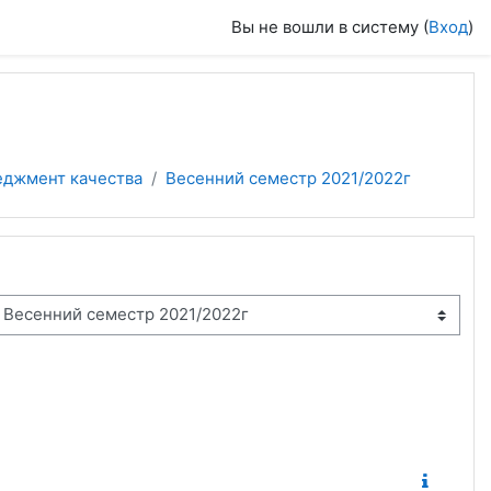
Вы не вошли в систему (
Вход
)
еджмент качества
Весенний семестр 2021/2022г