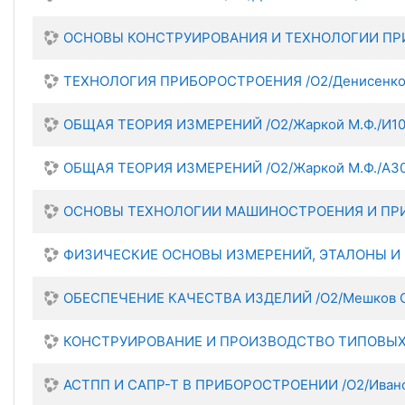
ОСНОВЫ КОНСТРУИРОВАНИЯ И ТЕХНОЛОГИИ ПРИБО
ТЕХНОЛОГИЯ ПРИБОРОСТРОЕНИЯ /О2/Денисенко 
ОБЩАЯ ТЕОРИЯ ИЗМЕРЕНИЙ /О2/Жаркой М.Ф./И101
ОБЩАЯ ТЕОРИЯ ИЗМЕРЕНИЙ /О2/Жаркой М.Ф./А30
ОСНОВЫ ТЕХНОЛОГИИ МАШИНОСТРОЕНИЯ И ПРИБО
ФИЗИЧЕСКИЕ ОСНОВЫ ИЗМЕРЕНИЙ, ЭТАЛОНЫ И П
ОБЕСПЕЧЕНИЕ КАЧЕСТВА ИЗДЕЛИЙ /О2/Мешков С.
КОНСТРУИРОВАНИЕ И ПРОИЗВОДСТВО ТИПОВЫХ ПР
АСТПП И САПР-Т В ПРИБОРОСТРОЕНИИ /О2/Иванов