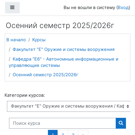
Перейти к основному содержанию
Боковая панель
Вы не вошли в систему (
Вход
)
Осенний семестр 2025/2026г
В начало
Курсы
Факультет "Е" Оружие и системы вооружения
Кафедра "Е6" - Автономные информационные и
управляющие системы
Осенний семестр 2025/2026г
Категории курсов:
Поиск курса
Поиск
(текущая)
Следующая страница