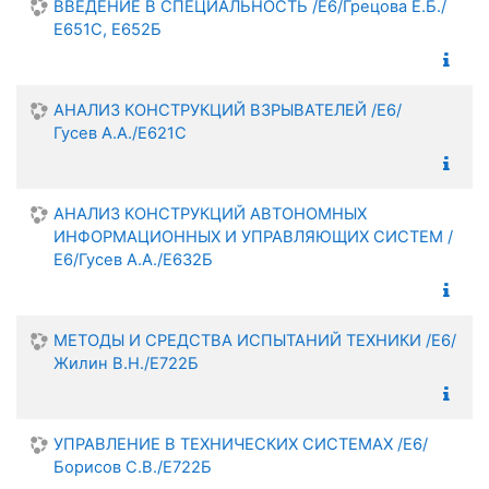
ВВЕДЕНИЕ В СПЕЦИАЛЬНОСТЬ /Е6/Грецова Е.Б./
Е651С, Е652Б
АНАЛИЗ КОНСТРУКЦИЙ ВЗРЫВАТЕЛЕЙ /Е6/
Гусев А.А./Е621С
АНАЛИЗ КОНСТРУКЦИЙ АВТОНОМНЫХ
ИНФОРМАЦИОННЫХ И УПРАВЛЯЮЩИХ СИСТЕМ /
Е6/Гусев А.А./Е632Б
МЕТОДЫ И СРЕДСТВА ИСПЫТАНИЙ ТЕХНИКИ /Е6/
Жилин В.Н./Е722Б
УПРАВЛЕНИЕ В ТЕХНИЧЕСКИХ СИСТЕМАХ /Е6/
Борисов С.В./Е722Б