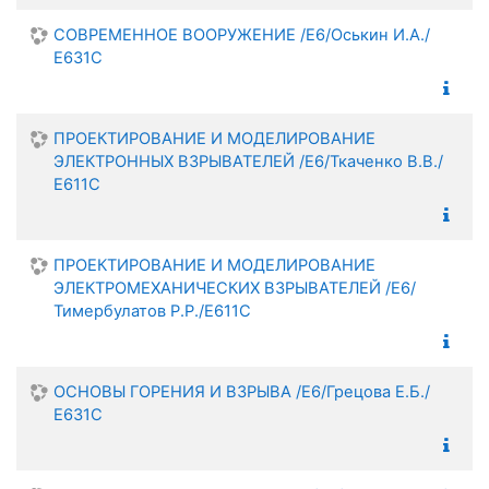
СОВРЕМЕННОЕ ВООРУЖЕНИЕ /Е6/Оськин И.А./
Е631С
ПРОЕКТИРОВАНИЕ И МОДЕЛИРОВАНИЕ
ЭЛЕКТРОННЫХ ВЗРЫВАТЕЛЕЙ /Е6/Ткаченко В.В./
Е611С
ПРОЕКТИРОВАНИЕ И МОДЕЛИРОВАНИЕ
ЭЛЕКТРОМЕХАНИЧЕСКИХ ВЗРЫВАТЕЛЕЙ /Е6/
Тимербулатов Р.Р./Е611С
ОСНОВЫ ГОРЕНИЯ И ВЗРЫВА /Е6/Грецова Е.Б./
Е631С