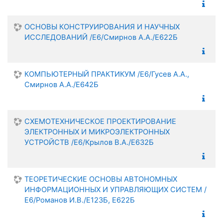
ОСНОВЫ КОНСТРУИРОВАНИЯ И НАУЧНЫХ
ИССЛЕДОВАНИЙ /Е6/Смирнов А.А./Е622Б
КОМПЬЮТЕРНЫЙ ПРАКТИКУМ /Е6/Гусев А.А.,
Смирнов А.А./Е642Б
СХЕМОТЕХНИЧЕСКОЕ ПРОЕКТИРОВАНИЕ
ЭЛЕКТРОННЫХ И МИКРОЭЛЕКТРОННЫХ
УСТРОЙСТВ /Е6/Крылов В.А./Е632Б
ТЕОРЕТИЧЕСКИЕ ОСНОВЫ АВТОНОМНЫХ
ИНФОРМАЦИОННЫХ И УПРАВЛЯЮЩИХ СИСТЕМ /
Е6/Романов И.В./Е123Б, Е622Б