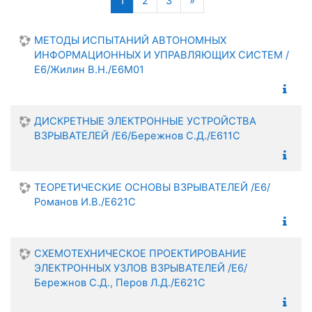
1
2
3
»
МЕТОДЫ ИСПЫТАНИЙ АВТОНОМНЫХ
ИНФОРМАЦИОННЫХ И УПРАВЛЯЮЩИХ СИСТЕМ /
Е6/Жилин В.Н./Е6М01
ДИСКРЕТНЫЕ ЭЛЕКТРОННЫЕ УСТРОЙСТВА
ВЗРЫВАТЕЛЕЙ /Е6/Бережнов С.Д./Е611С
ТЕОРЕТИЧЕСКИЕ ОСНОВЫ ВЗРЫВАТЕЛЕЙ /Е6/
Романов И.В./Е621С
СХЕМОТЕХНИЧЕСКОЕ ПРОЕКТИРОВАНИЕ
ЭЛЕКТРОННЫХ УЗЛОВ ВЗРЫВАТЕЛЕЙ /Е6/
Бережнов С.Д., Перов Л.Д./Е621С