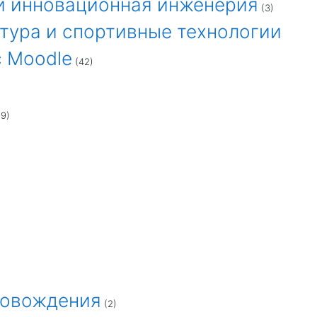
 и инновационная инженерия
(3)
ьтура и спортивные технологии
с Moodle
(42)
9)
ровождения
(2)