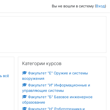
Вы не вошли в систему (
Вход
)
Пропустить Категории курсов
Категории курсов
Факультет "Е" Оружие и системы
ь всё
вооружения
Факультет "И" Информационные и
управляющие системы
Факультет "Б" Базовое инженерное
образование
Факультет "Н" Робототехника и