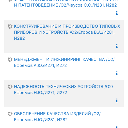
И ПАТЕНТОВЕДЕНИЕ /О2/Чеусов С.С./И281, И282
КОНСТРУИРОВАНИЕ И ПРОИЗВОДСТВО ТИПОВЫХ
ПРИБОРОВ И УСТРОЙСТВ /О2/Егоров В.А./И281,
И282
МЕНЕДЖМЕНТ И ИНЖИНИРИНГ КАЧЕСТВА /О2/
Ефремов А.Ю./И271, И272
НАДЕЖНОСТЬ ТЕХНИЧЕСКИХ УСТРОЙСТВ /О2/
Ефремов Н.Ю./И271, И272
ОБЕСПЕЧЕНИЕ КАЧЕСТВА ИЗДЕЛИЙ /О2/
Ефремов Н.Ю./И281, И282