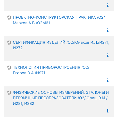
ПРОЕКТНО-КОНСТРУКТОРСКАЯ ПРАКТИКА /О2/
Марков А.В./О2М61
СЕРТИФИКАЦИЯ ИЗДЕЛИЙ /О2/Юнаков И.Л./И271,
И272
ТЕХНОЛОГИЯ ПРИБОРОСТРОЕНИЯ /О2/
Егоров В.А./И971
ФИЗИЧЕСКИЕ ОСНОВЫ ИЗМЕРЕНИЙ, ЭТАЛОНЫ И
ПЕРВИЧНЫЕ ПРЕОБРАЗОВАТЕЛИ /О2/Юлиш В.И./
И281, И282