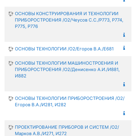
ОСНОВЫ КОНСТРУИРОВАНИЯ И ТЕХНОЛОГИИ
ПРИБОРОСТРОЕНИЯ /О2/Чеусов С.С./Р773, Р774,
Р775, Р776
ОСНОВЫ ТЕХНОЛОГИИ /О2/Егоров В.А./Е681
ОСНОВЫ ТЕХНОЛОГИИ МАШИНОСТРОЕНИЯ И
ПРИБОРОСТРОЕНИЯ /О2/Денисенко А.И./И881,
И882
ОСНОВЫ ТЕХНОЛОГИИ ПРИБОРОСТРОЕНИЯ /О2/
Егоров В.А./И281, И282
ПРОЕКТИРОВАНИЕ ПРИБОРОВ И СИСТЕМ /О2/
Марков А.В./И271, И272