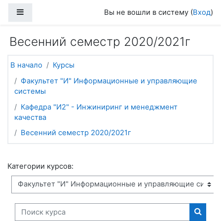
Перейти к основному содержанию
Боковая панель
Вы не вошли в систему (
Вход
)
Весенний семестр 2020/2021г
В начало
Курсы
Факультет "И" Информационные и управляющие
системы
Кафедра "И2" - Инжиниринг и менеджмент
качества
Весенний семестр 2020/2021г
Категории курсов:
Поиск курса