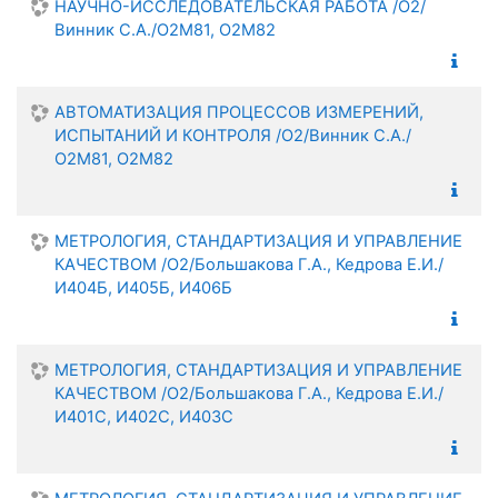
НАУЧНО-ИССЛЕДОВАТЕЛЬСКАЯ РАБОТА /О2/
Винник С.А./О2М81, О2М82
АВТОМАТИЗАЦИЯ ПРОЦЕССОВ ИЗМЕРЕНИЙ,
ИСПЫТАНИЙ И КОНТРОЛЯ /О2/Винник С.А./
О2М81, О2М82
МЕТРОЛОГИЯ, СТАНДАРТИЗАЦИЯ И УПРАВЛЕНИЕ
КАЧЕСТВОМ /О2/Большакова Г.А., Кедрова Е.И./
И404Б, И405Б, И406Б
МЕТРОЛОГИЯ, СТАНДАРТИЗАЦИЯ И УПРАВЛЕНИЕ
КАЧЕСТВОМ /О2/Большакова Г.А., Кедрова Е.И./
И401С, И402С, И403С