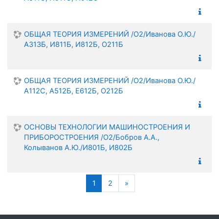
ОБЩАЯ ТЕОРИЯ ИЗМЕРЕНИЙ /О2/Иванова О.Ю./
А313Б, И811Б, И812Б, О211Б
ОБЩАЯ ТЕОРИЯ ИЗМЕРЕНИЙ /О2/Иванова О.Ю./
А112С, А512Б, Е612Б, О212Б
ОСНОВЫ ТЕХНОЛОГИИ МАШИНОСТРОЕНИЯ И
ПРИБОРОСТРОЕНИЯ /О2/Бобров А.А.,
Колыванов А.Ю./И801Б, И802Б
(текущая)
Следующая страница
1
2
»