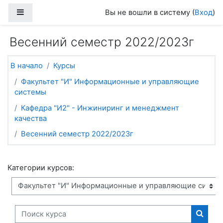
Перейти к основному содержанию
Боковая панель
Вы не вошли в систему (
Вход
)
Весенний семестр 2022/2023г
В начало
Курсы
Факультет "И" Информационные и управляющие
системы
Кафедра "И2" - Инжиниринг и менеджмент
качества
Весенний семестр 2022/2023г
Категории курсов:
Поиск курса