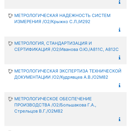
МЕТРОЛОГИЧЕСКАЯ НАДЕЖНОСТЬ СИСТЕМ
ИЗМЕРЕНИЯ /О2/Крыжко С.Л./И292
МЕТРОЛОГИЯ, СТАНДАРТИЗАЦИЯ И
СЕРТИФИКАЦИЯ /О2/Иванова О.Ю./А811С, А812С
МЕТРОЛОГИЧЕСКАЯ ЭКСПЕРТИЗА ТЕХНИЧЕСКОЙ
ДОКУМЕНТАЦИИ /О2/Кудрявцев А.В./О2М82
МЕТРОЛОГИЧЕСКОЕ ОБЕСПЕЧЕНИЕ
ПРОИЗВОДСТВА /О2/Большакова Г.А.,
Стрельцов В.Г./О2М82