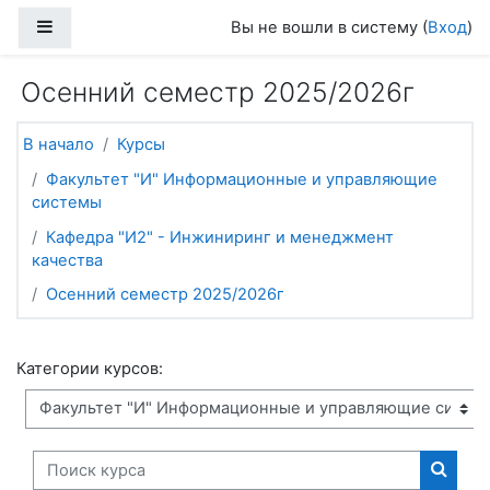
Перейти к основному содержанию
Боковая панель
Вы не вошли в систему (
Вход
)
Осенний семестр 2025/2026г
В начало
Курсы
Факультет "И" Информационные и управляющие
системы
Кафедра "И2" - Инжиниринг и менеджмент
качества
Осенний семестр 2025/2026г
Категории курсов:
Поиск курса