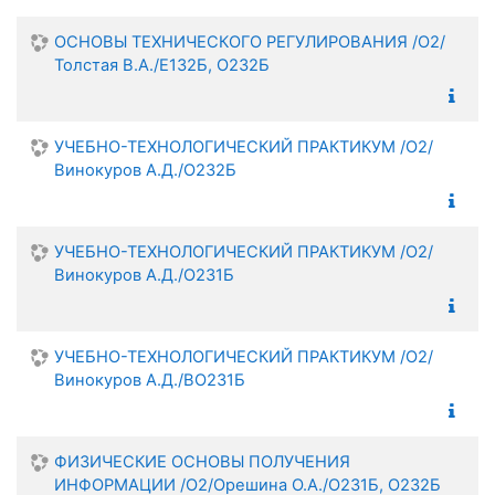
ОСНОВЫ ТЕХНИЧЕСКОГО РЕГУЛИРОВАНИЯ /О2/
Толстая В.А./Е132Б, О232Б
УЧЕБНО-ТЕХНОЛОГИЧЕСКИЙ ПРАКТИКУМ /О2/
Винокуров А.Д./О232Б
УЧЕБНО-ТЕХНОЛОГИЧЕСКИЙ ПРАКТИКУМ /О2/
Винокуров А.Д./О231Б
УЧЕБНО-ТЕХНОЛОГИЧЕСКИЙ ПРАКТИКУМ /О2/
Винокуров А.Д./ВО231Б
ФИЗИЧЕСКИЕ ОСНОВЫ ПОЛУЧЕНИЯ
ИНФОРМАЦИИ /О2/Орешина О.А./О231Б, О232Б