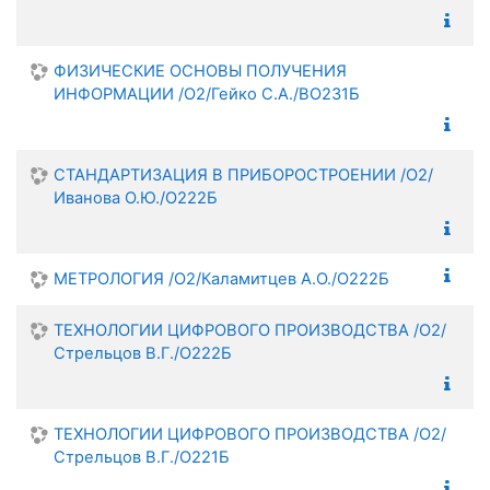
ФИЗИЧЕСКИЕ ОСНОВЫ ПОЛУЧЕНИЯ
ИНФОРМАЦИИ /О2/Гейко С.А./ВО231Б
СТАНДАРТИЗАЦИЯ В ПРИБОРОСТРОЕНИИ /О2/
Иванова О.Ю./О222Б
МЕТРОЛОГИЯ /О2/Каламитцев А.О./О222Б
ТЕХНОЛОГИИ ЦИФРОВОГО ПРОИЗВОДСТВА /О2/
Стрельцов В.Г./О222Б
ТЕХНОЛОГИИ ЦИФРОВОГО ПРОИЗВОДСТВА /О2/
Стрельцов В.Г./О221Б