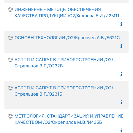
ИНЖЕНЕРНЫЕ МЕТОДЫ ОБЕСПЕЧЕНИЯ
КАЧЕСТВА ПРОДУКЦИИ /О2/Кедрова Е.И./И2М11
ОСНОВЫ ТЕХНОЛОГИИ /О2/Кропачев А.В./Е621С
АСТПП И САПР-Т В ПРИБОРОСТРОЕНИИ /О2/
Стрельцов В.Г./О232Б
АСТПП И САПР-Т В ПРИБОРОСТРОЕНИИ /О2/
Стрельцов В.Г./О231Б
МЕТРОЛОГИЯ, СТАНДАРТИЗАЦИЯ И УПРАВЛЕНИЕ
КАЧЕСТВОМ /О2/Окрепилов М.В./И435Б