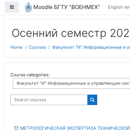
Skip to main content
Moodle БГТУ "ВОЕНМЕХ"
Side panel
English ‎(en
Осенний семестр 202
Home
Courses
Факультет "И" Информационные и 
Course categories:
Search courses
Search courses
МЕТРОЛОГИЧЕСКАЯ ЭКСПЕРТИЗА ТЕХНИЧЕСКОЙ Д