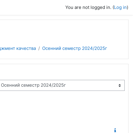
You are not logged in. (
Log in
)
джмент качества
Осенний семестр 2024/2025г