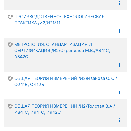
ПРОИЗВОДСТВЕННО-ТЕХНОЛОГИЧЕСКАЯ
ПРАКТИКА /И2/И2М11
МЕТРОЛОГИЯ, СТАНДАРТИЗАЦИЯ И
СЕРТИФИКАЦИЯ /И2/Окрепилов М.В./А841С,
А842С
ОБЩАЯ ТЕОРИЯ ИЗМЕРЕНИЙ /И2/Иванова О.Ю./
О241Б, О442Б
ОБЩАЯ ТЕОРИЯ ИЗМЕРЕНИЙ /И2/Толстая В.А./
И841С, И941С, И942С