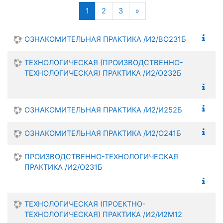
Поиск
(текущая)
Следующая страница
1
2
3
»
ОЗНАКОМИТЕЛЬНАЯ ПРАКТИКА /И2/ВО231Б
ТЕХНОЛОГИЧЕСКАЯ (ПРОИЗВОДСТВЕННО-
ТЕХНОЛОГИЧЕСКАЯ) ПРАКТИКА /И2/О232Б
ОЗНАКОМИТЕЛЬНАЯ ПРАКТИКА /И2/И252Б
ОЗНАКОМИТЕЛЬНАЯ ПРАКТИКА /И2/О241Б
ПРОИЗВОДСТВЕННО-ТЕХНОЛОГИЧЕСКАЯ
ПРАКТИКА /И2/О231Б
ТЕХНОЛОГИЧЕСКАЯ (ПРОЕКТНО-
ТЕХНОЛОГИЧЕСКАЯ) ПРАКТИКА /И2/И2М12