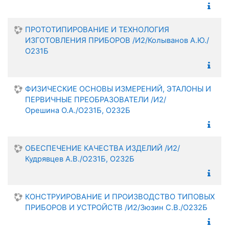
ПРОТОТИПИРОВАНИЕ И ТЕХНОЛОГИЯ
ИЗГОТОВЛЕНИЯ ПРИБОРОВ /И2/Колыванов А.Ю./
О231Б
ФИЗИЧЕСКИЕ ОСНОВЫ ИЗМЕРЕНИЙ, ЭТАЛОНЫ И
ПЕРВИЧНЫЕ ПРЕОБРАЗОВАТЕЛИ /И2/
Орешина О.А./О231Б, О232Б
ОБЕСПЕЧЕНИЕ КАЧЕСТВА ИЗДЕЛИЙ /И2/
Кудрявцев А.В./О231Б, О232Б
КОНСТРУИРОВАНИЕ И ПРОИЗВОДСТВО ТИПОВЫХ
ПРИБОРОВ И УСТРОЙСТВ /И2/Зюзин С.В./О232Б