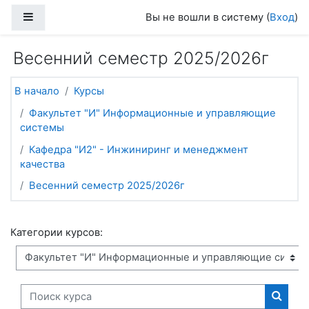
Перейти к основному содержанию
Боковая панель
Вы не вошли в систему (
Вход
)
Весенний семестр 2025/2026г
В начало
Курсы
Факультет "И" Информационные и управляющие
системы
Кафедра "И2" - Инжиниринг и менеджмент
качества
Весенний семестр 2025/2026г
Категории курсов:
Поиск курса