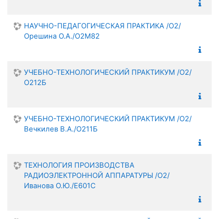
НАУЧНО-ПЕДАГОГИЧЕСКАЯ ПРАКТИКА /О2/
Орешина О.А./О2М82
УЧЕБНО-ТЕХНОЛОГИЧЕСКИЙ ПРАКТИКУМ /О2/
О212Б
УЧЕБНО-ТЕХНОЛОГИЧЕСКИЙ ПРАКТИКУМ /О2/
Вечкилев В.А./О211Б
ТЕХНОЛОГИЯ ПРОИЗВОДСТВА
РАДИОЭЛЕКТРОННОЙ АППАРАТУРЫ /О2/
Иванова О.Ю./Е601С