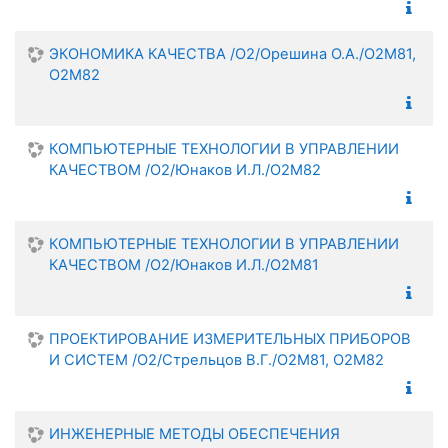
ЭКОНОМИКА КАЧЕСТВА /О2/Орешина О.А./О2М81,
О2М82
КОМПЬЮТЕРНЫЕ ТЕХНОЛОГИИ В УПРАВЛЕНИИ
КАЧЕСТВОМ /О2/Юнаков И.Л./О2М82
КОМПЬЮТЕРНЫЕ ТЕХНОЛОГИИ В УПРАВЛЕНИИ
КАЧЕСТВОМ /О2/Юнаков И.Л./О2М81
ПРОЕКТИРОВАНИЕ ИЗМЕРИТЕЛЬНЫХ ПРИБОРОВ
И СИСТЕМ /О2/Стрельцов В.Г./О2М81, О2М82
ИНЖЕНЕРНЫЕ МЕТОДЫ ОБЕСПЕЧЕНИЯ