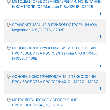
МЕТОДЫ И СРЕДСТВА ИЗМЕРЕНИЙ, ИСПЫТАНИЙ
И КОНТРОЛЯ /О2/Матвеев П.В./О201Б, О202Б
СТАНДАРТИЗАЦИЯ В ПРИБОРОСТРОЕНИИ /О2/
Кудрявцев А.В./О201Б, О202Б
ОСНОВЫ КОНСТРУИРОВАНИЯ И ТЕХНОЛОГИИ
ПРОИЗВОДСТВА РЭС /О2/Иванова О.Ю./И404Б,
И405Б, И406Б
ОСНОВЫ КОНСТРУИРОВАНИЯ И ТЕХНОЛОГИИ
ПРОИЗВОДСТВА РЭС /О2/И401С, И402С, И403С
МЕТРОЛОГИЧЕСКОЕ ОБЕСПЕЧЕНИЕ
ПРОИЗВОДСТВА /О2/О201Б