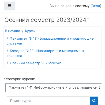
Перейти к основному содержанию
Боковая панель
Вы не вошли в систему (
Вход
)
Осенний семестр 2023/2024г
В начало
Курсы
Факультет "И" Информационные и управляющие
системы
Кафедра "И2" - Инжиниринг и менеджмент
качества
Осенний семестр 2023/2024г
Категории курсов:
Поиск курса