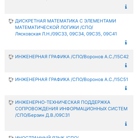
ДИСКРЕТНАЯ МАТЕМАТИКА С ЭЛЕМЕНТАМИ
МАТЕМАТИЧЕСКОЙ ЛОГИКИ /СПО/
Лясковская Л.Н./09С33, 09С34, 09С35, 09С41
ИНЖЕНЕРНАЯ ГРАФИКА /СПО/Воронов А.С./15С42
ИНЖЕНЕРНАЯ ГРАФИКА /СПО/Воронов А.С./15С51
ИНЖЕНЕРНО-ТЕХНИЧЕСКАЯ ПОДДЕРЖКА
СОПРОВОЖДЕНИЯ ИНФОРМАЦИОННЫХ СИСТЕМ
/СПО/Берзин Д.В./09С31