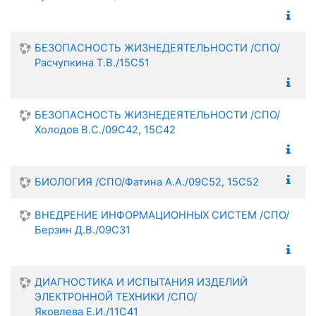
БЕЗОПАСНОСТЬ ЖИЗНЕДЕЯТЕЛЬНОСТИ /СПО/
Расчупкина Т.В./15С51
БЕЗОПАСНОСТЬ ЖИЗНЕДЕЯТЕЛЬНОСТИ /СПО/
Холодов В.С./09С42, 15С42
БИОЛОГИЯ /СПО/Фатина А.А./09С52, 15С52
ВНЕДРЕНИЕ ИНФОРМАЦИОННЫХ СИСТЕМ /СПО/
Берзин Д.В./09С31
ДИАГНОСТИКА И ИСПЫТАНИЯ ИЗДЕЛИЙ
ЭЛЕКТРОННОЙ ТЕХНИКИ /СПО/
Яковлева Е.И./11С41