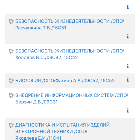
БЕЗОПАСНОСТЬ ЖИЗНЕДЕЯТЕЛЬНОСТИ /СПО/
Расчупкина Т.В./15С51
БЕЗОПАСНОСТЬ ЖИЗНЕДЕЯТЕЛЬНОСТИ /СПО/
Холодов В.С./09С42, 15С42
БИОЛОГИЯ /СПО/Фатина А.А./09С52, 15С52
ВНЕДРЕНИЕ ИНФОРМАЦИОННЫХ СИСТЕМ /СПО/
Берзин Д.В./09С31
ДИАГНОСТИКА И ИСПЫТАНИЯ ИЗДЕЛИЙ
ЭЛЕКТРОННОЙ ТЕХНИКИ /СПО/
Яковлева Е.И./11С41