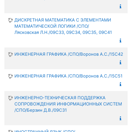
ДИСКРЕТНАЯ МАТЕМАТИКА С ЭЛЕМЕНТАМИ
МАТЕМАТИЧЕСКОЙ ЛОГИКИ /СПО/
Лясковская Л.Н./09С33, 09С34, 09С35, 09С41
ИНЖЕНЕРНАЯ ГРАФИКА /СПО/Воронов А.С./15С42
ИНЖЕНЕРНАЯ ГРАФИКА /СПО/Воронов А.С./15С51
ИНЖЕНЕРНО-ТЕХНИЧЕСКАЯ ПОДДЕРЖКА
СОПРОВОЖДЕНИЯ ИНФОРМАЦИОННЫХ СИСТЕМ
/СПО/Берзин Д.В./09С31